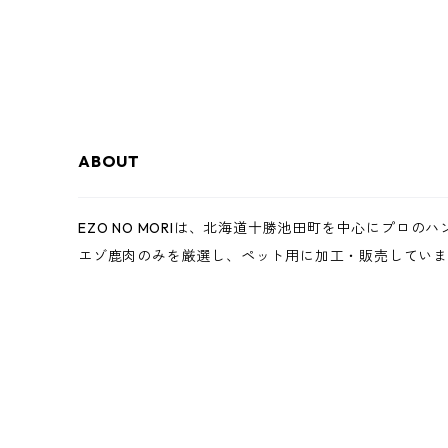
ABOUT
EZO NO MORIは、北海道十勝池田町を中心にプロ
エゾ鹿肉のみを厳選し、ペット用に加工・販売してい