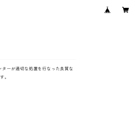
のハンターが適切な処置を行なった良質な
ます。