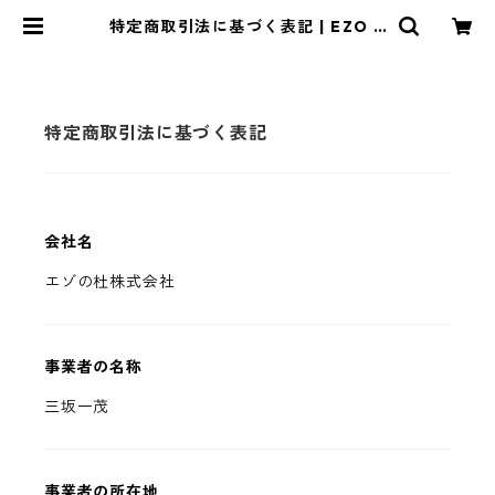
特定商取引法に基づく表記 | EZO N
O MORI
特定商取引法に基づく表記
会社名
エゾの杜株式会社
事業者の名称
三坂一茂
事業者の所在地