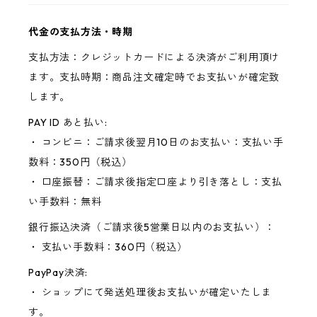
代金の支払方法・時期
支払方法：クレジットカードによる決済がご利用頂け
ます。支払時期：商品注文確定時でお支払いが確定致
します。
PAY ID あと払い:
・ コンビニ：ご請求後翌月10日のお支払い：支払い手
数料：350円（税込）
・ 口座振替：ご請求後指定口座より引き落とし：支払
い手数料：無料
銀行振込決済（ご請求後5営業日以内のお支払い）：
・ 支払い手数料：360円（税込）
PayPay決済:
・ ショップにて発送処理後お支払いが確定いたしま
す。