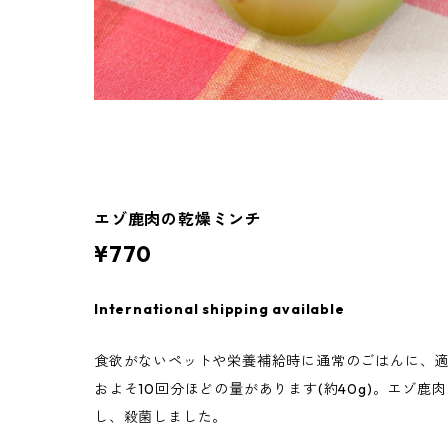
エゾ鹿肉の乾燥ミンチ
¥770
International shipping available
食欲がないペットや栄養補給時に通常のごはんに、
およそ10回分ほどの量があります(約40g)。エゾ
し、殺菌しました。