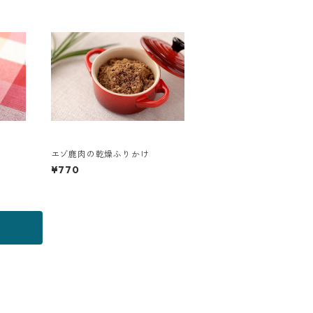
エゾ鹿肉の乾燥ふりかけ
¥770