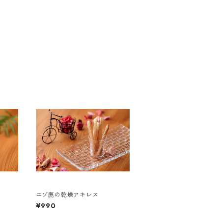
エゾ鹿の乾燥アキレス
¥990