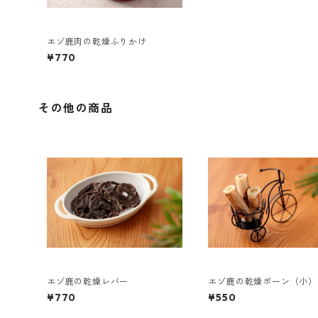
エゾ鹿肉の乾燥ふりかけ
¥770
その他の商品
エゾ鹿の乾燥レバー
エゾ鹿の乾燥ボーン（小）
¥770
¥550