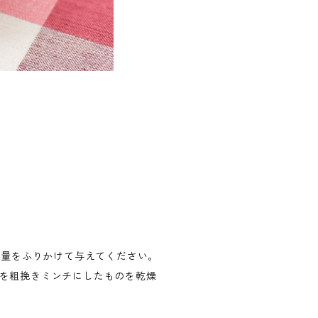
適量をふりかけて与えてください。
鹿肉を粗挽きミンチにしたものを乾燥