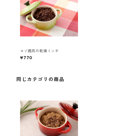
エゾ鹿肉の乾燥ミンチ
¥770
同じカテゴリの商品