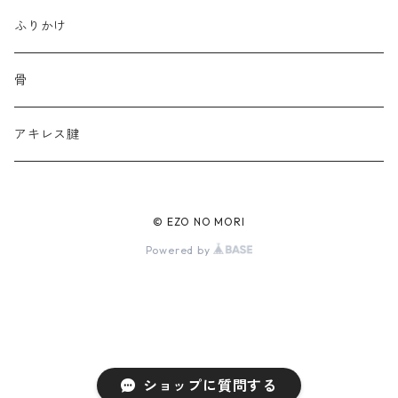
ふりかけ
骨
アキレス腱
© EZO NO MORI
Powered by
ショップに質問する