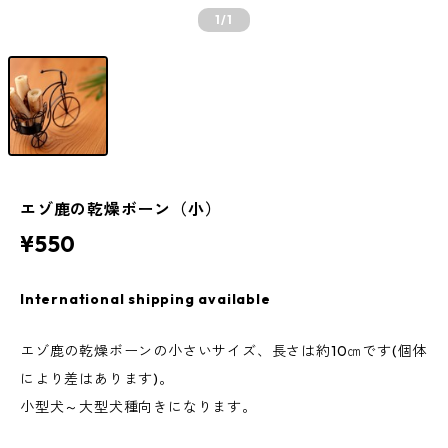
1
/1
エゾ鹿の乾燥ボーン（小）
¥550
International shipping available
エゾ鹿の乾燥ボーンの小さいサイズ、長さは約10㎝です(個体
により差はあります)。
小型犬～大型犬種向きになります。