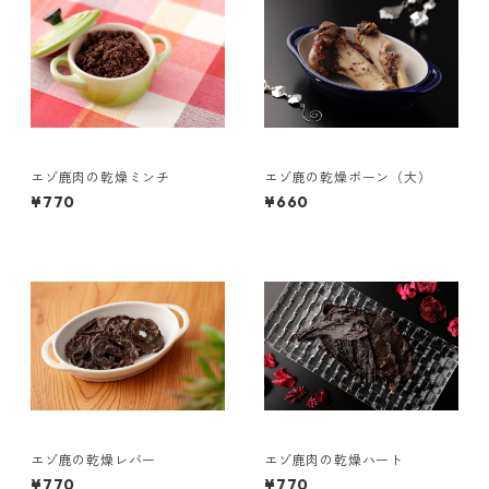
エゾ鹿肉の乾燥ミンチ
エゾ鹿の乾燥ボーン（大）
¥770
¥660
エゾ鹿の乾燥レバー
エゾ鹿肉の乾燥ハート
¥770
¥770