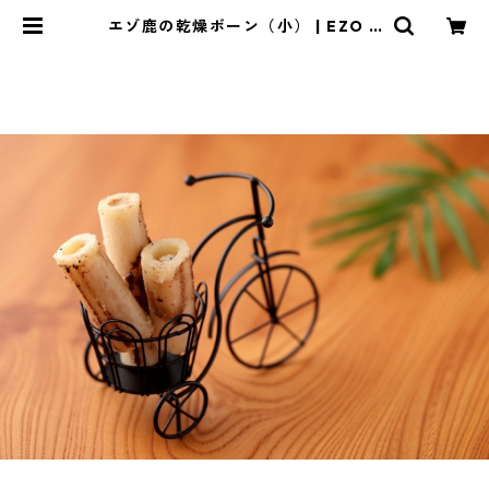
エゾ鹿の乾燥ボーン（小） | EZO N
O MORI