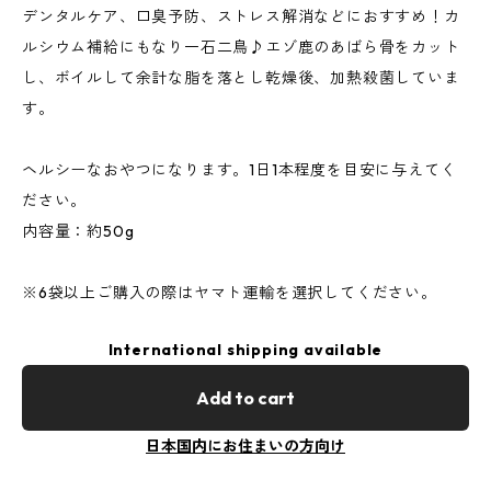
デンタルケア、口臭予防、ストレス解消などにおすすめ！カ
ルシウム補給にもなり一石二鳥♪エゾ鹿のあばら骨をカット
し、ボイルして余計な脂を落とし乾燥後、加熱殺菌していま
す。
ヘルシーなおやつになります。1日1本程度を目安に与えてく
ださい。
内容量：約50g
※6袋以上ご購入の際はヤマト運輸を選択してください。
International shipping available
Add to cart
日本国内にお住まいの方向け