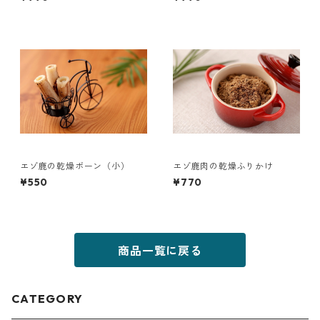
エゾ鹿の乾燥ボーン（小）
エゾ鹿肉の乾燥ふりかけ
¥550
¥770
商品一覧に戻る
CATEGORY