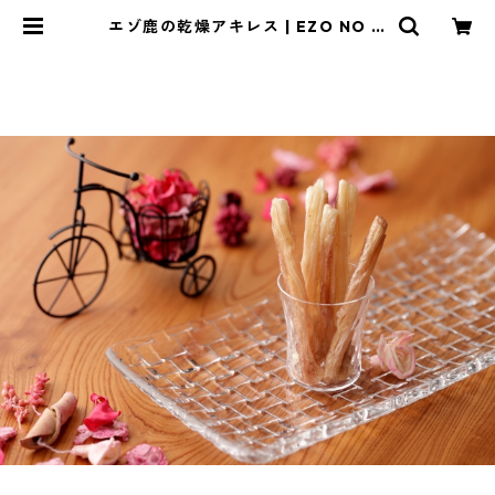
エゾ鹿の乾燥アキレス | EZO NO M
ORI