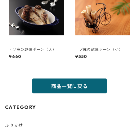
エゾ鹿の乾燥ボーン（大）
エゾ鹿の乾燥ボーン（小）
¥660
¥550
商品一覧に戻る
CATEGORY
ふりかけ