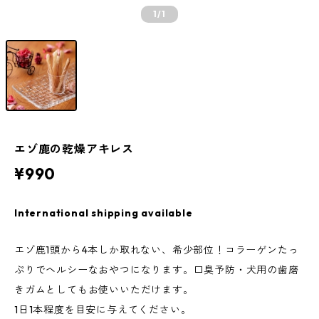
1
/1
エゾ鹿の乾燥アキレス
¥990
International shipping available
エゾ鹿1頭から4本しか取れない、希少部位！コラーゲンたっ
ぷりでヘルシーなおやつになります。口臭予防・犬用の歯磨
きガムとしてもお使いいただけます。
1日1本程度を目安に与えてください。