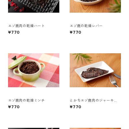
エゾ鹿肉の乾燥ハート
エゾ鹿の乾燥レバー
¥770
¥770
エゾ鹿肉の乾燥ミンチ
とかちエゾ鹿肉のジャーキ
ー 40g
¥770
¥770